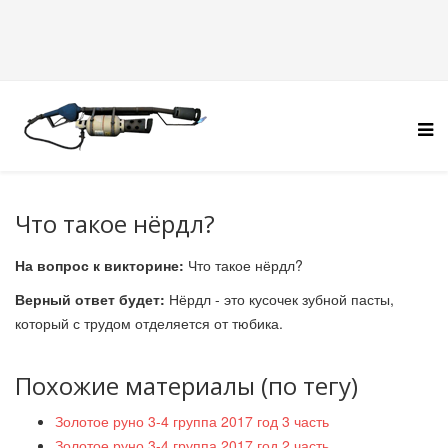
Что такое нёрдл?
На вопрос к викторине:
Что такое нёрдл?
Верный ответ будет:
Нёрдл - это кусочек зубной пасты,
который с трудом отделяется от тюбика.
Похожие материалы (по тегу)
Золотое руно 3-4 группа 2017 год 3 часть
Золотое руно 3-4 группа 2017 год 2 часть