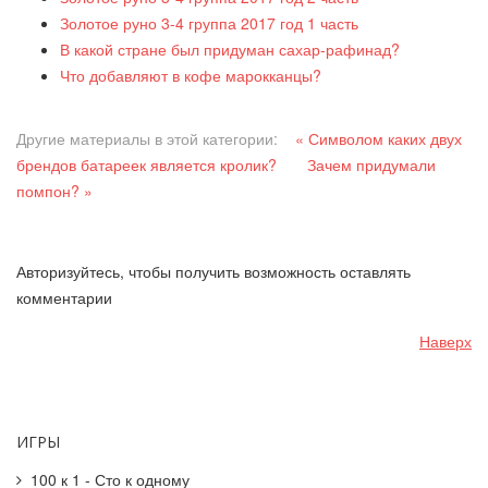
Золотое руно 3-4 группа 2017 год 1 часть
В какой стране был придуман сахар-рафинад?
Что добавляют в кофе марокканцы?
Другие материалы в этой категории:
« Символом каких двух
брендов батареек является кролик?
Зачем придумали
помпон? »
Авторизуйтесь, чтобы получить возможность оставлять
комментарии
Наверх
ИГРЫ
100 к 1 - Сто к одному