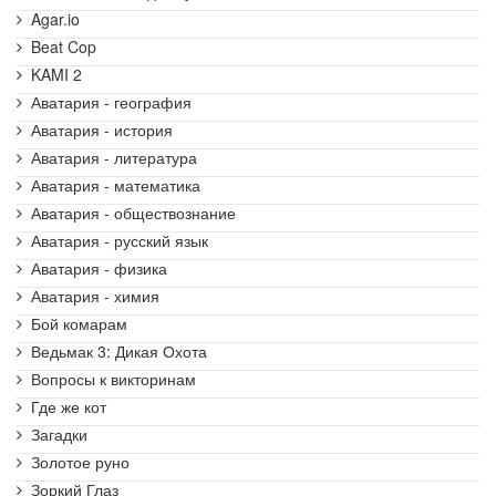
Agar.io
Beat Cop
KAMI 2
Аватария - география
Аватария - история
Аватария - литература
Аватария - математика
Аватария - обществознание
Аватария - русский язык
Аватария - физика
Аватария - химия
Бой комарам
Ведьмак 3: Дикая Охота
Вопросы к викторинам
Где же кот
Загадки
Золотое руно
Зоркий Глаз