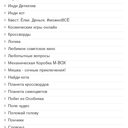
Инди Детектив
Инди кот
Квест: Ёлки. Деньги. #можноВСЁ
Космические игры онлайн
Кроссворды
Логика
Любимое советское кино
Любопытные вопросы
Механическая Коробка M-BOX
Мишка - сочные приключения!
Найди кота
Планета кроссвордов
Планета самоцветов
Побег из Особняка
Поле чудес
Поломай голову
Пончики
Словоед