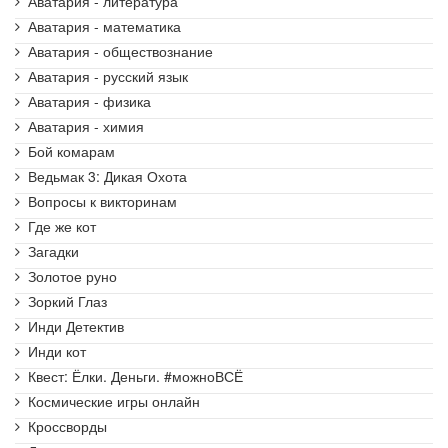
Аватария - литература
Аватария - математика
Аватария - обществознание
Аватария - русский язык
Аватария - физика
Аватария - химия
Бой комарам
Ведьмак 3: Дикая Охота
Вопросы к викторинам
Где же кот
Загадки
Золотое руно
Зоркий Глаз
Инди Детектив
Инди кот
Квест: Ёлки. Деньги. #можноВСЁ
Космические игры онлайн
Кроссворды