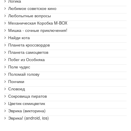
Логика
Любимое советское кино
Любопытные вопросы
Механическая Коробка M-BOX
Мишка - сочные приключения!
Найди кота
Планета кроссвордов
Планета самоцветов
Побег из Особняка
Поле чудес
Поломай голову
Пончики
Словоед
Сокровища пиратов
Цветик-семицветик
Эврика (викторина)
Эврика! (android, ios)