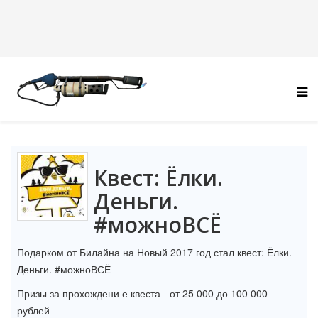
Квест: Ёлки.
Деньги.
#можноВСЁ
Подарком от Билайна на Новый 2017 год стал квест: Ёлки.
Деньги. #можноВСЁ
Призы за прохождени е квеста - от 25 000 до 100 000
рублей