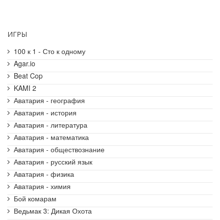
ИГРЫ
100 к 1 - Сто к одному
Agar.io
Beat Cop
KAMI 2
Аватария - география
Аватария - история
Аватария - литература
Аватария - математика
Аватария - обществознание
Аватария - русский язык
Аватария - физика
Аватария - химия
Бой комарам
Ведьмак 3: Дикая Охота