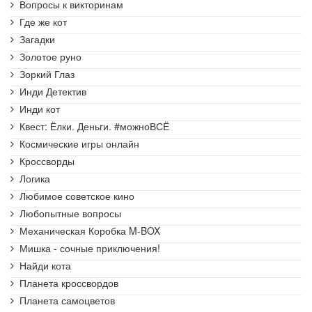
Вопросы к викторинам
Где же кот
Загадки
Золотое руно
Зоркий Глаз
Инди Детектив
Инди кот
Квест: Ёлки. Деньги. #можноВСЁ
Космические игры онлайн
Кроссворды
Логика
Любимое советское кино
Любопытные вопросы
Механическая Коробка M-BOX
Мишка - сочные приключения!
Найди кота
Планета кроссвордов
Планета самоцветов