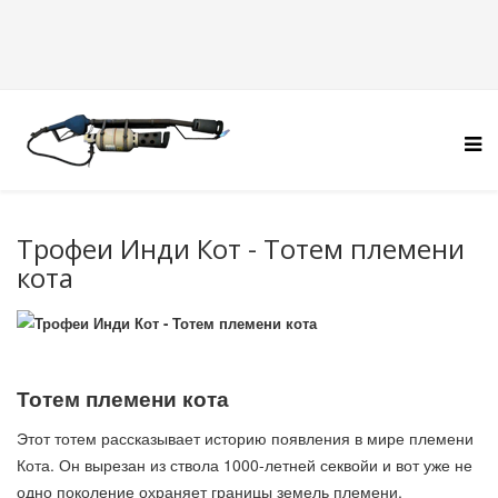
Трофеи Инди Кот - Тотем племени
кота
Тотем племени кота
Этот тотем рассказывает историю появления в мире племени
Кота. Он вырезан из ствола 1000-летней секвойи и вот уже не
одно поколение охраняет границы земель племени.