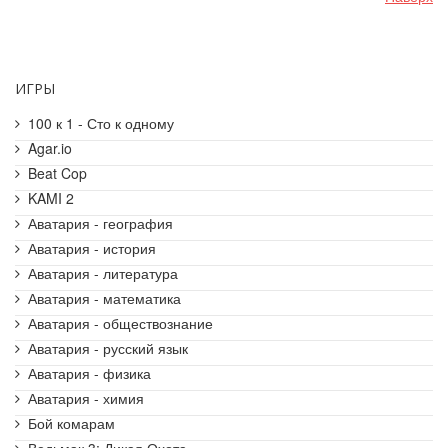
ИГРЫ
100 к 1 - Сто к одному
Agar.io
Beat Cop
KAMI 2
Аватария - география
Аватария - история
Аватария - литература
Аватария - математика
Аватария - обществознание
Аватария - русский язык
Аватария - физика
Аватария - химия
Бой комарам