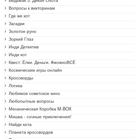
Ведьмак 3: Дикая Охота
Вопросы к викторинам
Где же кот
Загадки
Золотое руно
Зоркий Глаз
Инди Детектив
Инди кот
Квест: Ёлки. Деньги. #можноВСЁ
Космические игры онлайн
Кроссворды
Логика
Любимое советское кино
Любопытные вопросы
Механическая Коробка M-BOX
Мишка - сочные приключения!
Найди кота
Планета кроссвордов